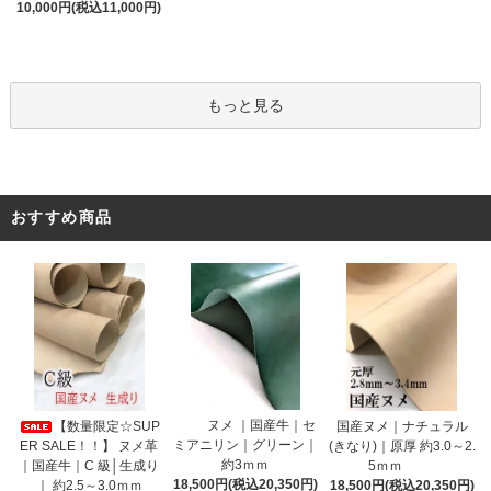
10,000円(税込11,000円)
もっと見る
おすすめ商品
ヌメ ｜国産牛｜セ
【数量限定☆SUP
国産ヌメ｜ナチュラル
ミアニリン｜グリーン｜
ER SALE！！】 ヌメ革
(きなり)｜原厚 約3.0～2.
約3ｍｍ
｜国産牛｜C 級│生成り
5ｍｍ
18,500円(税込20,350円)
｜ 約2.5～3.0ｍｍ
18,500円(税込20,350円)