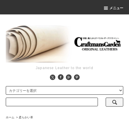
メニュー
Japanese Leather to the world
ホーム
>
柔らかい革