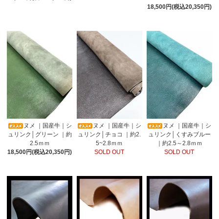
18,500円(税込20,350円)
ヌメ ｜国産牛｜シ
ヌメ ｜国産牛｜シ
ヌメ ｜国産牛｜シ
ュリンク│グリーン ｜約
ュリンク│チョコ ｜約2.
ュリンク│くすみブルー
2.5ｍｍ
5~2.8ｍｍ
｜約2.5～2.8ｍｍ
18,500円(税込20,350円)
SOLD OUT
SOLD OUT