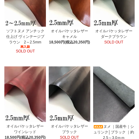
ソフトヌメ アンチック
オイルバケッタレザー
オイルバケッタレザー
仕上げ ヴィンテージブ
キャメル
ダークブラウン
ラウン 2～2.5mm
18,500円(税込20,350円)
SOLD OUT
SOLD OUT
オイルバケッタレザー
オイルバケッタレザー
ヌメ ｜国産牛｜シ
ワインレッド
ブラック
ュリンク│ブラック ｜約
18,500円(税込20,350円)
SOLD OUT
2.5～3.0ｍｍ