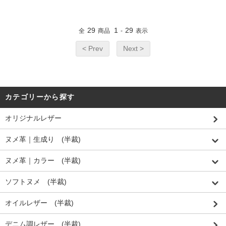
29
1
29
全
商品
-
表示
< Prev
Next >
カテゴリーから探す
オリジナルレザー
ヌメ革｜生成り (半裁)
ヌメ革｜カラー (半裁)
ソフトヌメ (半裁)
オイルレザー (半裁)
デニム調レザー (半裁)