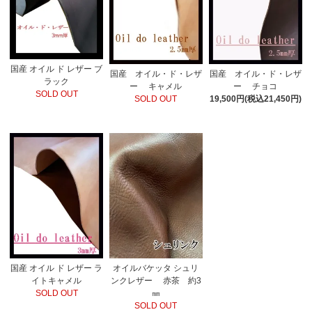
国産 オイル ド レザー ブ
国産 オイル・ド・レザ
国産 オイル・ド・レザ
ラック
ー キャメル
ー チョコ
SOLD OUT
SOLD OUT
19,500円(税込21,450円)
国産 オイル ド レザー ラ
オイルバケッタ シュリ
イトキャメル
ンクレザー 赤茶 約3
SOLD OUT
㎜
SOLD OUT