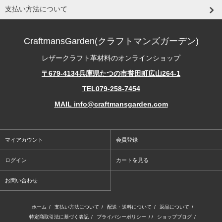
支払い方法について
CraftmansGarden(クラフトマンズガーデン)
レザークラフト革材料のオンラインショップ
〒679-4134兵庫県たつの市誉田町広山264-1
TEL079-258-7454
MAIL info@craftmansgarden.com
マイアカウント
会員登録
ログイン
カートを見る
お問い合わせ
ホーム
/
支払い方法について
/
配送・送料について
/
返品について
/
特定商取引法に基づく表記
/
プライバシーポリシー
/ /
ショップブログ
/