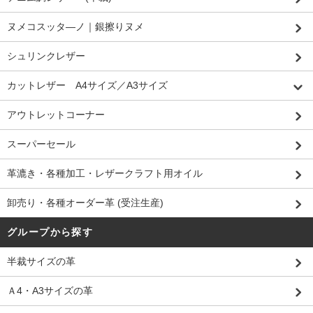
ヌメコスッタ―ノ｜銀擦りヌメ
シュリンクレザー
カットレザー A4サイズ／A3サイズ
アウトレットコーナー
スーパーセール
革漉き・各種加工・レザークラフト用オイル
卸売り・各種オーダー革 (受注生産)
グループから探す
半裁サイズの革
Ａ4・A3サイズの革