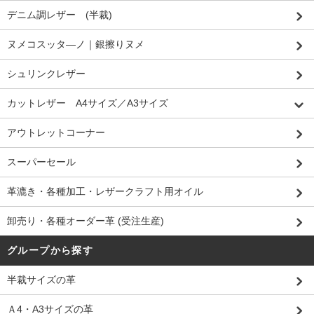
デニム調レザー (半裁)
ヌメコスッタ―ノ｜銀擦りヌメ
シュリンクレザー
カットレザー A4サイズ／A3サイズ
アウトレットコーナー
スーパーセール
革漉き・各種加工・レザークラフト用オイル
卸売り・各種オーダー革 (受注生産)
グループから探す
半裁サイズの革
Ａ4・A3サイズの革