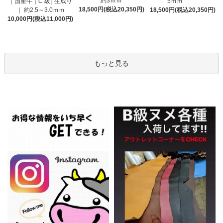
約3ｍｍ
｜国産牛｜C 級│生成り
5ｍｍ
18,500円(税込20,350円)
｜ 約2.5～3.0ｍｍ
18,500円(税込20,350円)
10,000円(税込11,000円)
もっと見る