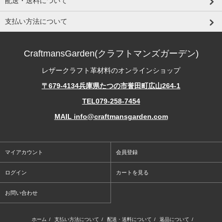
配送・送料について
支払い方法について
CraftmansGarden(クラフトマンズガーデン)
レザークラフト革材料のオンラインショップ
〒679-4134兵庫県たつの市誉田町広山264-1
TEL079-258-7454
MAIL info@craftmansgarden.com
マイアカウント
会員登録
ログイン
カートを見る
お問い合わせ
ホーム
/
支払い方法について
/
配送・送料について
/
返品について
/