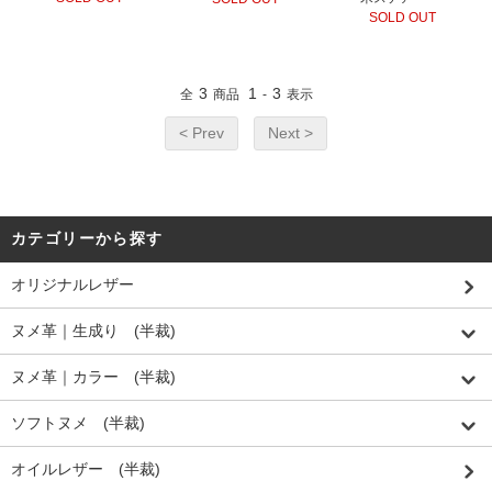
SOLD OUT
3
1
3
全
商品
-
表示
< Prev
Next >
カテゴリーから探す
オリジナルレザー
ヌメ革｜生成り (半裁)
ヌメ革｜カラー (半裁)
ソフトヌメ (半裁)
オイルレザー (半裁)