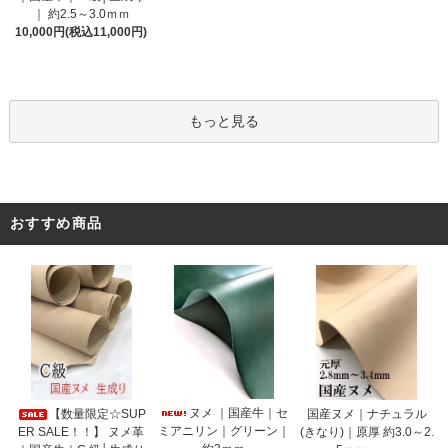
｜ 約2.5～3.0ｍｍ
10,000円(税込11,000円)
もっと見る
おすすめ商品
ヌメ ｜国産牛｜セ
【数量限定☆SUP
国産ヌメ｜ナチュラル
ミアニリン｜グリーン｜
ER SALE！！】 ヌメ革
(きなり)｜原厚 約3.0～2.