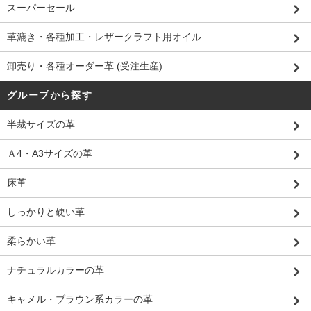
スーパーセール
革漉き・各種加工・レザークラフト用オイル
卸売り・各種オーダー革 (受注生産)
グループから探す
半裁サイズの革
Ａ4・A3サイズの革
床革
しっかりと硬い革
柔らかい革
ナチュラルカラーの革
キャメル・ブラウン系カラーの革