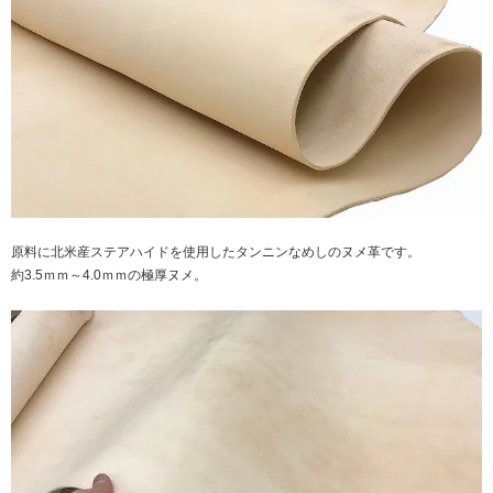
原料に北米産ステアハイドを使用したタンニンなめしのヌメ革です。
約3.5ｍｍ～4.0ｍｍの極厚ヌメ。