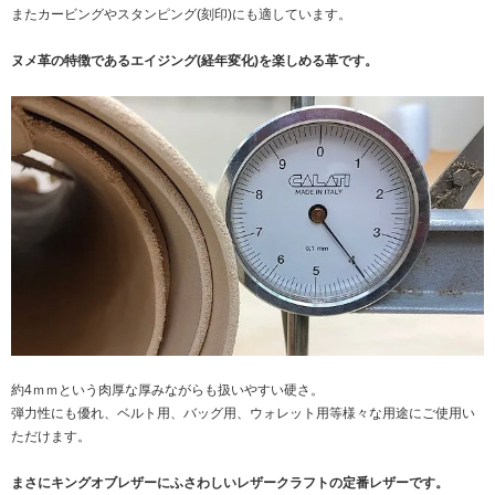
またカービングやスタンピング(刻印)にも適しています。
ヌメ革の特徴であるエイジング(経年変化)を楽しめる革です。
約4ｍｍという肉厚な厚みながらも扱いやすい硬さ。
弾力性にも優れ、ベルト用、バッグ用、ウォレット用等様々な用途にご使用い
ただけます。
まさにキングオブレザーにふさわしいレザークラフトの定番レザーです。