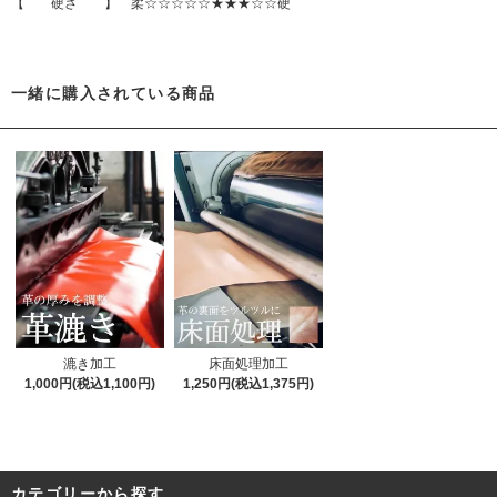
【 硬さ 】 柔☆☆☆☆☆★★★☆☆硬
一緒に購入されている商品
漉き加工
床面処理加工
1,000円(税込1,100円)
1,250円(税込1,375円)
カテゴリーから探す