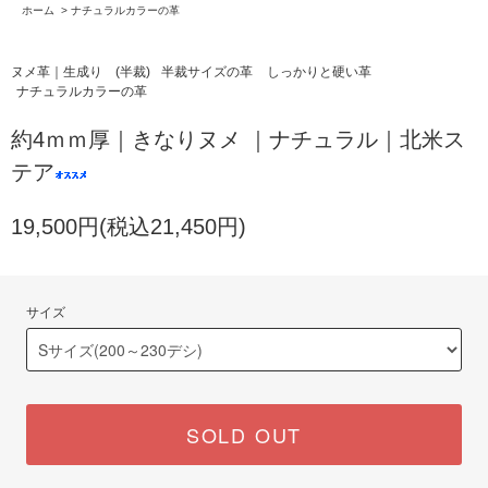
ホーム
>
ナチュラルカラーの革
ヌメ革｜生成り (半裁)
半裁サイズの革
しっかりと硬い革
ナチュラルカラーの革
約4ｍｍ厚｜きなりヌメ ｜ナチュラル｜北米ス
テア
19,500円(税込21,450円)
サイズ
SOLD OUT