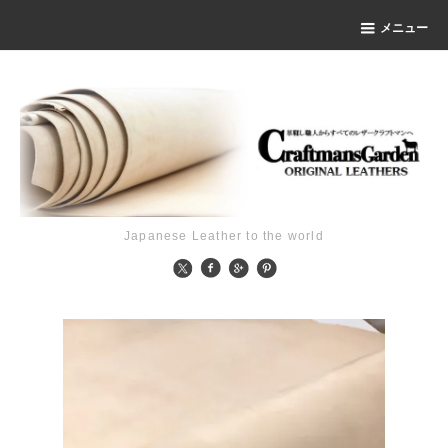
メニュー
Japanese Leather to the world