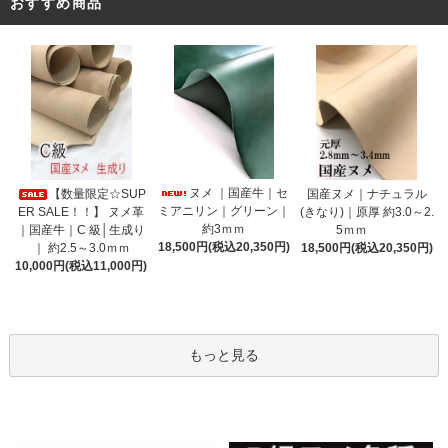
おすすめ商品
ヌメ ｜国産牛｜セ
【数量限定☆SUP
国産ヌメ｜ナチュラル
ミアニリン｜グリーン｜
ER SALE！！】 ヌメ革
(きなり)｜原厚 約3.0～2.
約3ｍｍ
｜国産牛｜C 級│生成り
5ｍｍ
18,500円(税込20,350円)
｜ 約2.5～3.0ｍｍ
18,500円(税込20,350円)
10,000円(税込11,000円)
もっと見る