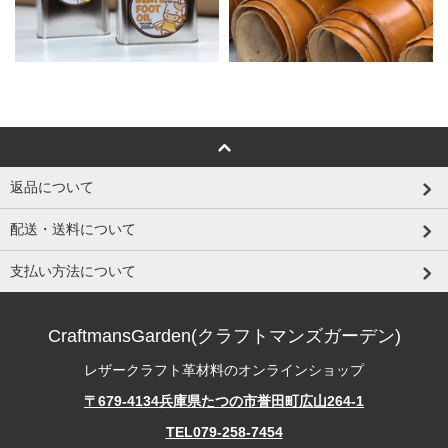
返品について
配送・送料について
支払い方法について
CraftmansGarden(クラフトマンズガーデン)
レザークラフト革材料のオンラインショップ
〒679-4134兵庫県たつの市誉田町広山264-1
TEL079-258-7454