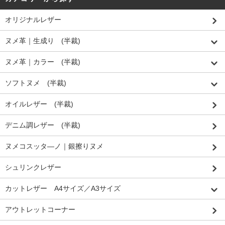
オリジナルレザー
ヌメ革｜生成り (半裁)
ヌメ革｜カラー (半裁)
ソフトヌメ (半裁)
オイルレザー (半裁)
デニム調レザー (半裁)
ヌメコスッタ―ノ｜銀擦りヌメ
シュリンクレザー
カットレザー A4サイズ／A3サイズ
アウトレットコーナー