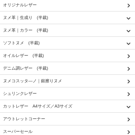
オリジナルレザー
ヌメ革｜生成り (半裁)
ヌメ革｜カラー (半裁)
ソフトヌメ (半裁)
オイルレザー (半裁)
デニム調レザー (半裁)
ヌメコスッタ―ノ｜銀擦りヌメ
シュリンクレザー
カットレザー A4サイズ／A3サイズ
アウトレットコーナー
スーパーセール