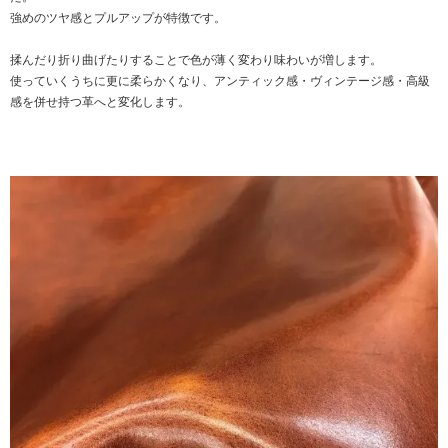
強めのツヤ感とプルアップが特徴です。
揉んだり折り曲げたりすることで色が薄く変わり味わいが増します。
使っていくうちに更に柔らかくなり、アンティック感・ヴィンテージ感・高級
感を併せ持つ革へと変化します。