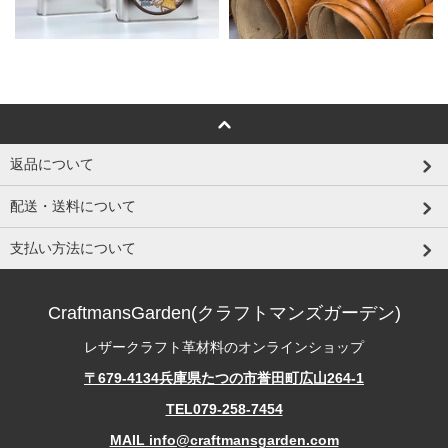
返品について
配送・送料について
支払い方法について
CraftmansGarden(クラフトマンズガーデン)
レザークラフト革材料のオンラインショップ
〒679-4134兵庫県たつの市誉田町広山264-1
TEL079-258-7454
MAIL info@craftmansgarden.com