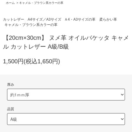
ホーム
>
キャメル・ブラウン系カラーの革
カットレザー A4サイズ／A3サイズ
Ａ4・A3サイズの革
柔らかい革
キャメル・ブラウン系カラーの革
【20cm×30cm】 ヌメ革 オイルバケッタ キャメ
ル カットレザー A級/B級
1,500円(税込1,650円)
厚み
品質