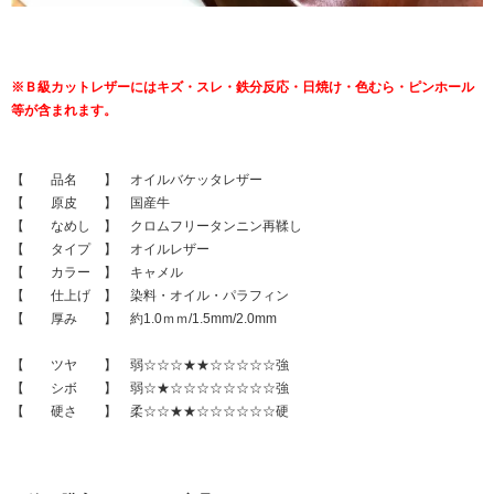
※Ｂ級カットレザーにはキズ・スレ・鉄分反応・日焼け・色むら・ピンホール
等が含まれます。
【 品名 】 オイルバケッタレザー
【 原皮 】 国産牛
【 なめし 】 クロムフリータンニン再鞣し
【 タイプ 】 オイルレザー
【 カラー 】 キャメル
【 仕上げ 】 染料・オイル・パラフィン
【 厚み 】 約1.0ｍｍ/1.5mm/2.0mm
【 ツヤ 】 弱☆☆☆★★☆☆☆☆☆強
【 シボ 】 弱☆★☆☆☆☆☆☆☆☆強
【 硬さ 】 柔☆☆★★☆☆☆☆☆☆硬