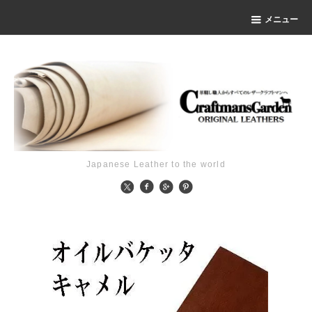
メニュー
Japanese Leather to the world