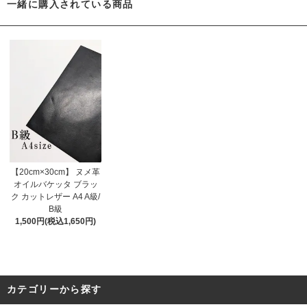
一緒に購入されている商品
【20cm×30cm】 ヌメ革
オイルバケッタ ブラッ
ク カットレザー A4 A級/
B級
1,500円(税込1,650円)
カテゴリーから探す