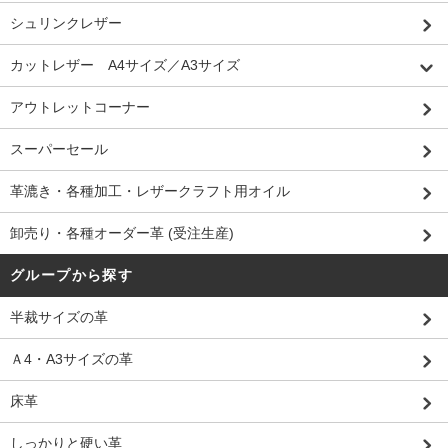
シュリンクレザー
カットレザー A4サイズ／A3サイズ
アウトレットコーナー
スーパーセール
革漉き・各種加工・レザークラフト用オイル
卸売り・各種オーダー革 (受注生産)
グループから探す
半裁サイズの革
Ａ4・A3サイズの革
床革
しっかりと硬い革