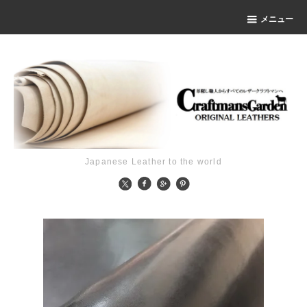
メニュー
Japanese Leather to the world