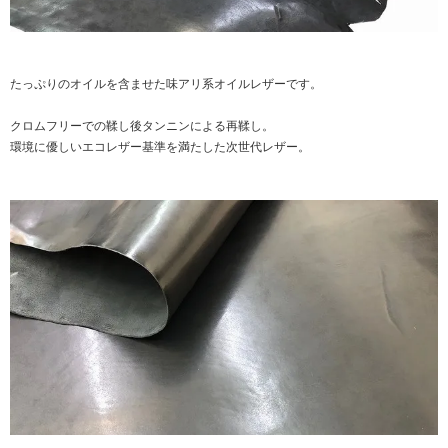
たっぷりのオイルを含ませた味アリ系オイルレザーです。
クロムフリーでの鞣し後タンニンによる再鞣し。
環境に優しいエコレザー基準を満たした次世代レザー。