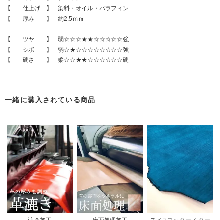
【 仕上げ 】 染料・オイル・パラフィン
【 厚み 】 約2.5ｍｍ
【 ツヤ 】 弱☆☆☆★★☆☆☆☆☆強
【 シボ 】 弱☆★☆☆☆☆☆☆☆☆強
【 硬さ 】 柔☆☆★★☆☆☆☆☆☆硬
一緒に購入されている商品
漉き加工
床面処理加工
ヌメコスッターノ ター