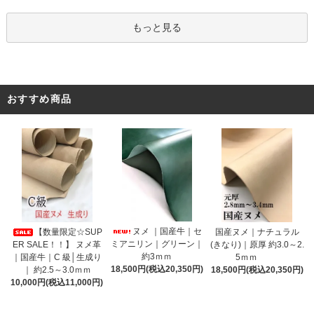
もっと見る
おすすめ商品
ヌメ ｜国産牛｜セ
【数量限定☆SUP
国産ヌメ｜ナチュラル
ミアニリン｜グリーン｜
ER SALE！！】 ヌメ革
(きなり)｜原厚 約3.0～2.
約3ｍｍ
｜国産牛｜C 級│生成り
5ｍｍ
18,500円(税込20,350円)
｜ 約2.5～3.0ｍｍ
18,500円(税込20,350円)
10,000円(税込11,000円)