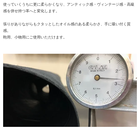
使っていくうちに更に柔らかくなり、アンティック感・ヴィンテージ感・高級
感を併せ持つ革へと変化します。
張りがありながらもクタッとしたオイル感のある柔らかさ、手に吸い付く質
感。
鞄用、小物用にご使用いただけます。