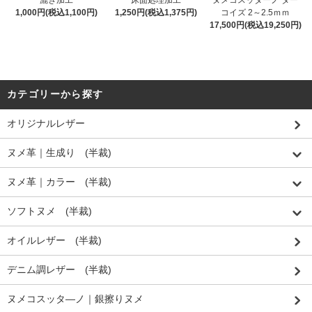
1,000円(税込1,100円)
1,250円(税込1,375円)
コイズ 2～2.5ｍｍ
17,500円(税込19,250円)
カテゴリーから探す
オリジナルレザー
ヌメ革｜生成り (半裁)
ヌメ革｜カラー (半裁)
ソフトヌメ (半裁)
オイルレザー (半裁)
デニム調レザー (半裁)
ヌメコスッタ―ノ｜銀擦りヌメ