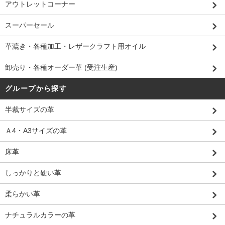
アウトレットコーナー
スーパーセール
革漉き・各種加工・レザークラフト用オイル
卸売り・各種オーダー革 (受注生産)
グループから探す
半裁サイズの革
Ａ4・A3サイズの革
床革
しっかりと硬い革
柔らかい革
ナチュラルカラーの革