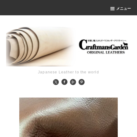
メニュー
Japanese Leather to the world