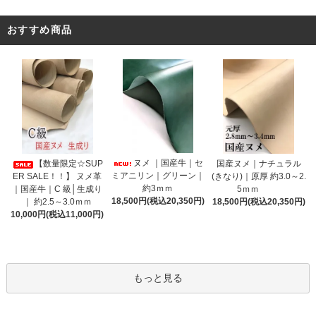
おすすめ商品
ヌメ ｜国産牛｜セ
【数量限定☆SUP
国産ヌメ｜ナチュラル
ミアニリン｜グリーン｜
ER SALE！！】 ヌメ革
(きなり)｜原厚 約3.0～2.
約3ｍｍ
｜国産牛｜C 級│生成り
5ｍｍ
18,500円(税込20,350円)
｜ 約2.5～3.0ｍｍ
18,500円(税込20,350円)
10,000円(税込11,000円)
もっと見る