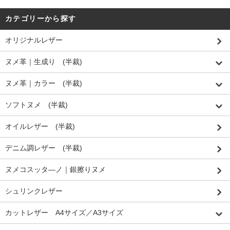
カテゴリーから探す
オリジナルレザー
ヌメ革｜生成り (半裁)
ヌメ革｜カラー (半裁)
ソフトヌメ (半裁)
オイルレザー (半裁)
デニム調レザー (半裁)
ヌメコスッタ―ノ｜銀擦りヌメ
シュリンクレザー
カットレザー A4サイズ／A3サイズ