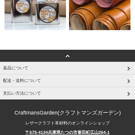
返品について
配送・送料について
支払い方法について
CraftmansGarden(クラフトマンズガーデン)
レザークラフト革材料のオンラインショップ
〒679-4134兵庫県たつの市誉田町広山264-1