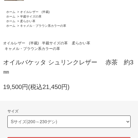
ホーム
>
オイルレザー (半裁)
ホーム
>
半裁サイズの革
ホーム
>
柔らかい革
ホーム
>
キャメル・ブラウン系カラーの革
オイルレザー (半裁)
半裁サイズの革
柔らかい革
キャメル・ブラウン系カラーの革
オイルバケッタ シュリンクレザー 赤茶 約3
㎜
19,500円(税込21,450円)
サイズ