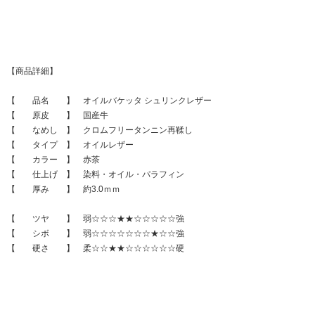
【商品詳細】
【 品名 】 オイルバケッタ シュリンクレザー
【 原皮 】 国産牛
【 なめし 】 クロムフリータンニン再鞣し
【 タイプ 】 オイルレザー
【 カラー 】 赤茶
【 仕上げ 】 染料・オイル・パラフィン
【 厚み 】 約3.0ｍｍ
【 ツヤ 】 弱☆☆☆★★☆☆☆☆☆強
【 シボ 】 弱☆☆☆☆☆☆☆★☆☆強
【 硬さ 】 柔☆☆★★☆☆☆☆☆☆硬