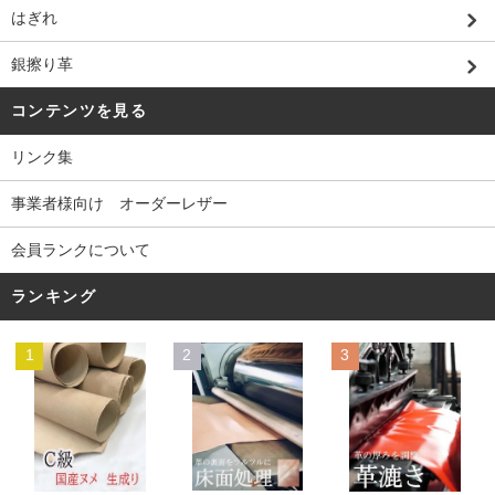
はぎれ
銀擦り革
コンテンツを見る
リンク集
事業者様向け オーダーレザー
会員ランクについて
ランキング
1
2
3