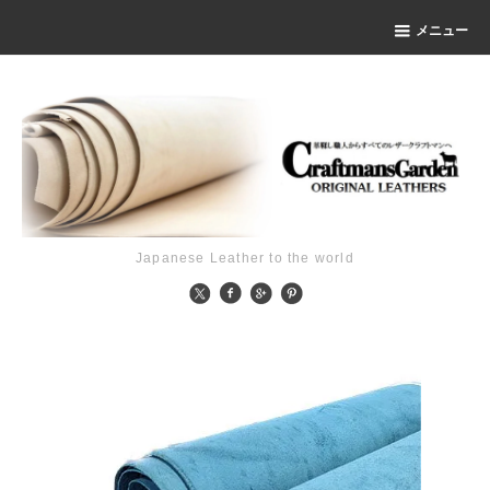
メニュー
Japanese Leather to the world