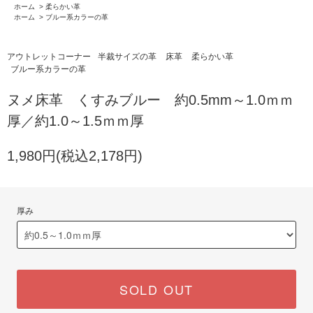
ホーム
>
柔らかい革
ホーム
>
ブルー系カラーの革
アウトレットコーナー
半裁サイズの革
床革
柔らかい革
ブルー系カラーの革
ヌメ床革 くすみブルー 約0.5mm～1.0ｍｍ
厚／約1.0～1.5ｍｍ厚
1,980円(税込2,178円)
厚み
SOLD OUT