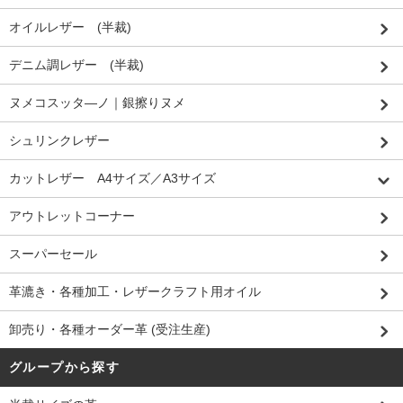
オイルレザー (半裁)
デニム調レザー (半裁)
ヌメコスッタ―ノ｜銀擦りヌメ
シュリンクレザー
カットレザー A4サイズ／A3サイズ
アウトレットコーナー
スーパーセール
革漉き・各種加工・レザークラフト用オイル
卸売り・各種オーダー革 (受注生産)
グループから探す