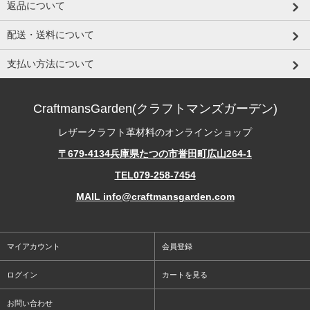
返品について
配送・送料について
支払い方法について
CraftmansGarden(クラフトマンズガーデン)
レザークラフト革材料のオンラインショップ
〒679-4134兵庫県たつの市誉田町広山264-1
TEL079-258-7454
MAIL info@craftmansgarden.com
マイアカウント
会員登録
ログイン
カートを見る
お問い合わせ