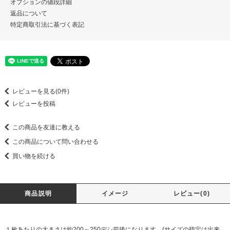
オプションの値段詳細
返品について
特定商取引法に基づく表記
レビューを見る(0件)
レビューを投稿
この商品を友達に教える
この商品について問い合わせる
買い物を続ける
商品説明
イメージ
レビュー(0)
１枚あたりの大きさは約200～250デシ前後になります。(サイズの指定は出来