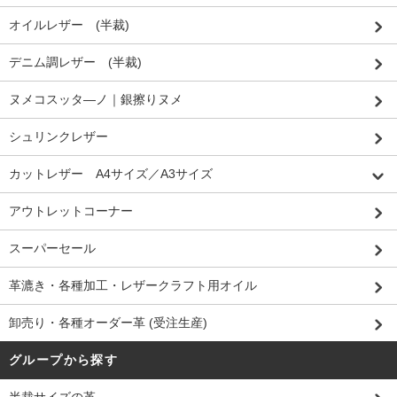
オイルレザー (半裁)
デニム調レザー (半裁)
ヌメコスッタ―ノ｜銀擦りヌメ
シュリンクレザー
カットレザー A4サイズ／A3サイズ
アウトレットコーナー
スーパーセール
革漉き・各種加工・レザークラフト用オイル
卸売り・各種オーダー革 (受注生産)
グループから探す