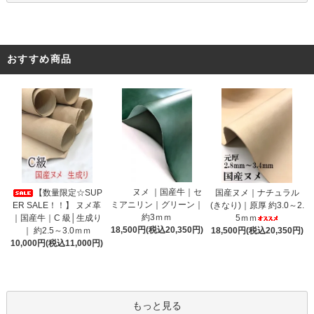
おすすめ商品
ヌメ ｜国産牛｜セ
【数量限定☆SUP
国産ヌメ｜ナチュラル
ミアニリン｜グリーン｜
ER SALE！！】 ヌメ革
(きなり)｜原厚 約3.0～2.
約3ｍｍ
｜国産牛｜C 級│生成り
5ｍｍ
18,500円(税込20,350円)
｜ 約2.5～3.0ｍｍ
18,500円(税込20,350円)
10,000円(税込11,000円)
もっと見る