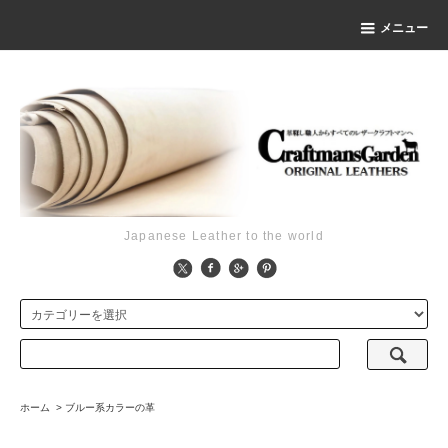
メニュー
Japanese Leather to the world
ホーム
>
ブルー系カラーの革