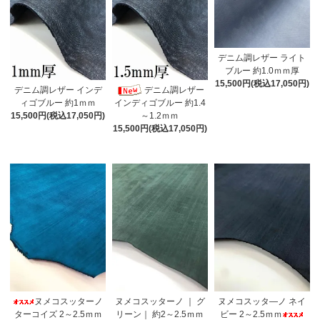
デニム調レザー ライト
ブルー 約1.0ｍｍ厚
15,500円(税込17,050円)
デニム調レザー インデ
デニム調レザー
ィゴブルー 約1ｍｍ
インディゴブルー 約1.4
15,500円(税込17,050円)
～1.2ｍｍ
15,500円(税込17,050円)
ヌメコスッターノ
ヌメコスッターノ ｜ グ
ヌメコスッタ―ノ ネイ
ターコイズ 2～2.5ｍｍ
リーン｜ 約2～2.5ｍｍ
ビー 2～2.5ｍｍ