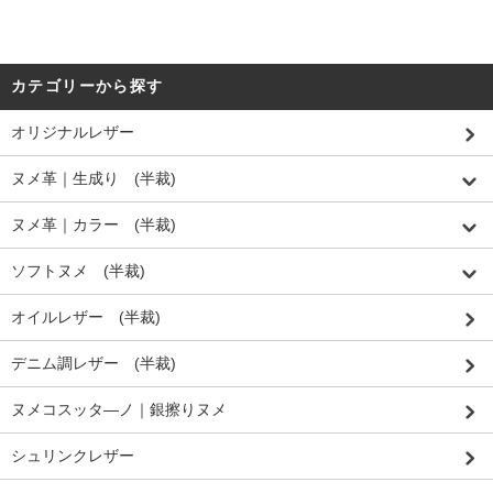
カテゴリーから探す
オリジナルレザー
ヌメ革｜生成り (半裁)
ヌメ革｜カラー (半裁)
ソフトヌメ (半裁)
オイルレザー (半裁)
デニム調レザー (半裁)
ヌメコスッタ―ノ｜銀擦りヌメ
シュリンクレザー