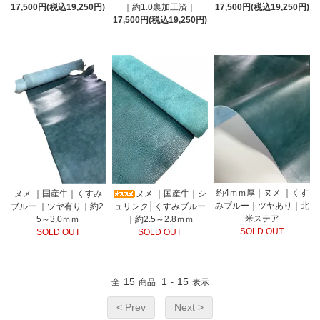
17,500円(税込19,250円)
｜約1.0裏加工済｜
17,500円(税込19,250円)
17,500円(税込19,250円)
約4ｍｍ厚｜ヌメ ｜くす
ヌメ ｜国産牛｜くすみ
ヌメ ｜国産牛｜シ
みブルー｜ツヤあり｜北
ブルー ｜ツヤ有り｜約2.
ュリンク│くすみブルー
米ステア
5～3.0ｍｍ
｜約2.5～2.8ｍｍ
SOLD OUT
SOLD OUT
SOLD OUT
15
1
15
全
商品
-
表示
< Prev
Next >