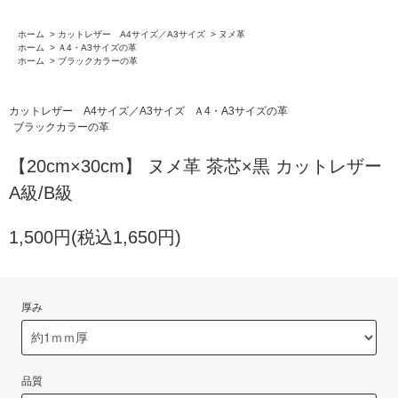
ホーム
>
カットレザー A4サイズ／A3サイズ
>
ヌメ革
ホーム
>
Ａ4・A3サイズの革
ホーム
>
ブラックカラーの革
カットレザー A4サイズ／A3サイズ
Ａ4・A3サイズの革
ブラックカラーの革
【20cm×30cm】 ヌメ革 茶芯×黒 カットレザー
A級/B級
1,500円(税込1,650円)
厚み
品質