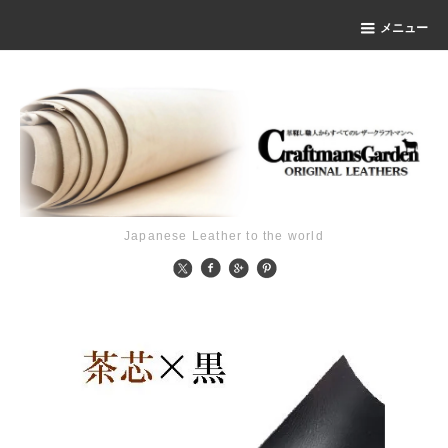
メニュー
Japanese Leather to the world