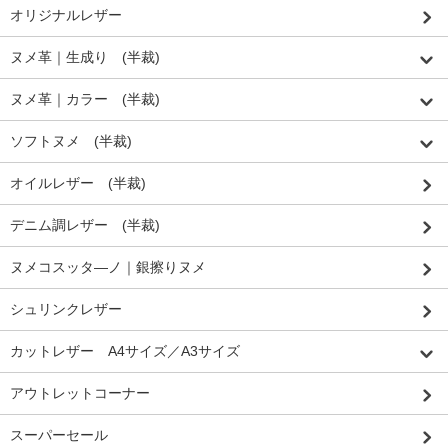
オリジナルレザー
ヌメ革｜生成り (半裁)
ヌメ革｜カラー (半裁)
ソフトヌメ (半裁)
オイルレザー (半裁)
デニム調レザー (半裁)
ヌメコスッタ―ノ｜銀擦りヌメ
シュリンクレザー
カットレザー A4サイズ／A3サイズ
アウトレットコーナー
スーパーセール