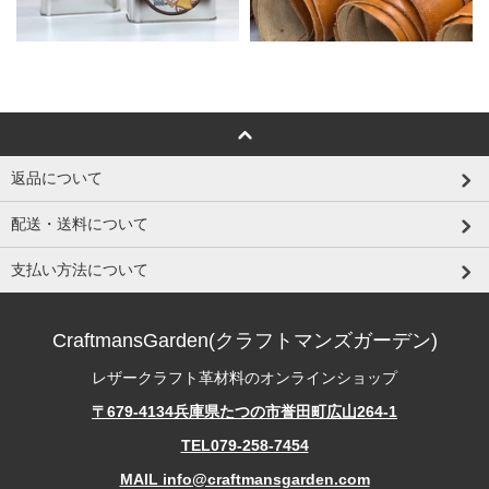
返品について
配送・送料について
支払い方法について
CraftmansGarden(クラフトマンズガーデン)
レザークラフト革材料のオンラインショップ
〒679-4134兵庫県たつの市誉田町広山264-1
TEL079-258-7454
MAIL info@craftmansgarden.com