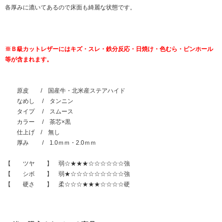
各厚みに漉いてあるので床面も綺麗な状態です。
※Ｂ級カットレザーにはキズ・スレ・鉄分反応・日焼け・色むら・ピンホール
等が含まれます。
原皮 / 国産牛・北米産ステアハイド
なめし / タンニン
タイプ / スムース
カラー / 茶芯×黒
仕上げ / 無し
厚み / 1.0ｍｍ・2.0ｍｍ
【 ツヤ 】 弱☆★★★☆☆☆☆☆☆強
【 シボ 】 弱★☆☆☆☆☆☆☆☆☆強
【 硬さ 】 柔☆☆☆★★★☆☆☆☆硬