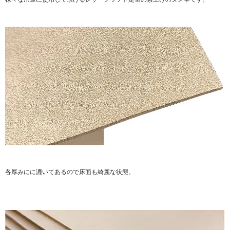
各厚みにに漉いてあるので床面も綺麗な状態。