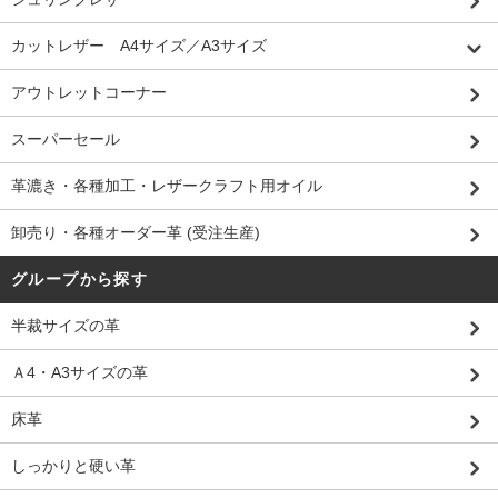
カットレザー A4サイズ／A3サイズ
アウトレットコーナー
スーパーセール
革漉き・各種加工・レザークラフト用オイル
卸売り・各種オーダー革 (受注生産)
グループから探す
半裁サイズの革
Ａ4・A3サイズの革
床革
しっかりと硬い革