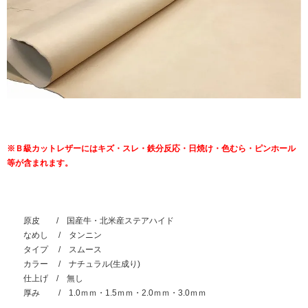
※Ｂ級カットレザーにはキズ・スレ・鉄分反応・日焼け・色むら・ピンホール
等が含まれます。
原皮 / 国産牛・北米産ステアハイド
なめし / タンニン
タイプ / スムース
カラー / ナチュラル(生成り)
仕上げ / 無し
厚み / 1.0ｍｍ・1.5ｍｍ・2.0ｍｍ・3.0ｍｍ