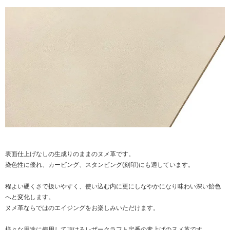
表面仕上げなしの生成りのままのヌメ革です。
染色性に優れ、カービング、スタンピング(刻印)にも適しています。
程よい硬くさで扱いやすく、使い込む内に更にしなやかになり味わい深い飴色
へと変化します。
ヌメ革ならではのエイジングをお楽しみいただけます。
様々な用途に使用して頂けるレザークラフト定番の素上げのヌメ革です。