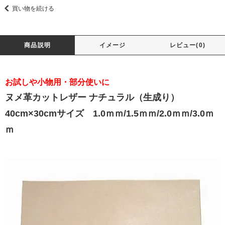
買い物を続ける
商品説明
イメージ
レビュー(0)
お試しや小物用・部分使いに
ヌメ革カットレザー ナチュラル（生成り）
40cm×30cmサイズ 1.0ｍｍ/1.5ｍｍ/2.0ｍｍ/3.0ｍ
ｍ