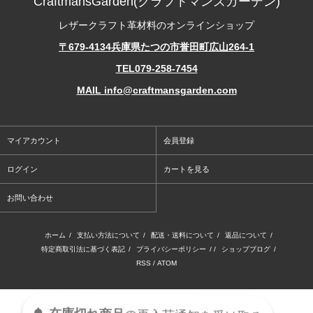
CraftmansGarden(クラフトマンズガーデン)
レザークラフト革材料のオンラインショップ
〒679-4134兵庫県たつの市誉田町広山264-1
TEL079-258-7454
MAIL info@craftmansgarden.com
マイアカウント
会員登録
ログイン
カートを見る
お問い合わせ
ホーム
/
支払い方法について
/
配送・送料について
/
返品について
/
特定商取引法に基づく表記
/
プライバシーポリシー
/ /
ショップブログ
/
RSS
/
ATOM
Copyrightⓒ Craftmans Garden All rights reserved.