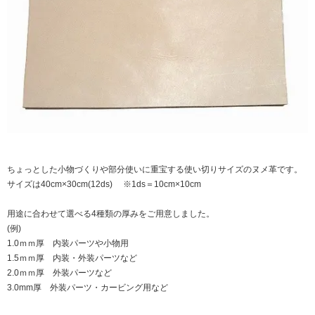
ちょっとした小物づくりや部分使いに重宝する使い切りサイズのヌメ革です。
サイズは40cm×30cm(12ds) ※1ds＝10cm×10cm
用途に合わせて選べる4種類の厚みをご用意しました。
(例)
1.0ｍｍ厚 内装パーツや小物用
1.5ｍｍ厚 内装・外装パーツなど
2.0ｍｍ厚 外装パーツなど
3.0mm厚 外装パーツ・カービング用など