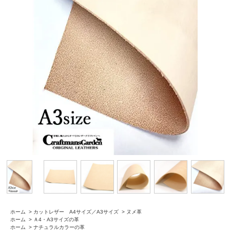
ホーム
>
カットレザー A4サイズ／A3サイズ
>
ヌメ革
ホーム
>
Ａ4・A3サイズの革
ホーム
>
ナチュラルカラーの革