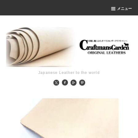
メニュー
Japanese Leather to the world