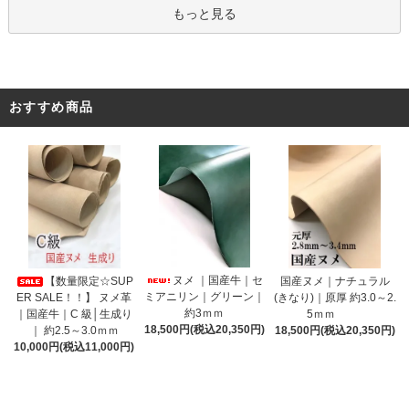
もっと見る
おすすめ商品
ヌメ ｜国産牛｜セ
【数量限定☆SUP
国産ヌメ｜ナチュラル
ミアニリン｜グリーン｜
ER SALE！！】 ヌメ革
(きなり)｜原厚 約3.0～2.
約3ｍｍ
｜国産牛｜C 級│生成り
5ｍｍ
18,500円(税込20,350円)
｜ 約2.5～3.0ｍｍ
18,500円(税込20,350円)
10,000円(税込11,000円)