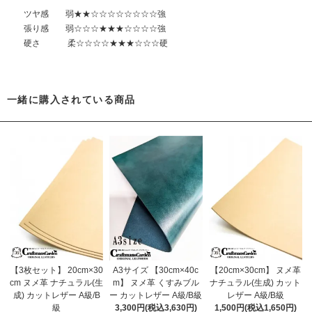
ツヤ感 弱★★☆☆☆☆☆☆☆☆強
張り感 弱☆☆☆★★★☆☆☆☆強
硬さ 柔☆☆☆☆★★★☆☆☆硬
一緒に購入されている商品
【3枚セット】 20cm×30
A3サイズ 【30cm×40c
【20cm×30cm】 ヌメ革
cm ヌメ革 ナチュラル(生
m】 ヌメ革 くすみブル
ナチュラル(生成) カット
成) カットレザー A級/B
ー カットレザー A級/B級
レザー A級/B級
級
3,300円(税込3,630円)
1,500円(税込1,650円)