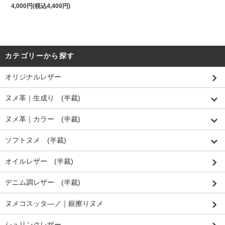
4,000円(税込4,400円)
カテゴリーから探す
オリジナルレザー
ヌメ革｜生成り (半裁)
ヌメ革｜カラー (半裁)
ソフトヌメ (半裁)
オイルレザー (半裁)
デニム調レザー (半裁)
ヌメコスッタ―ノ｜銀擦りヌメ
シュリンクレザー