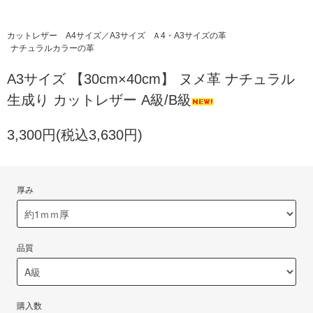
カットレザー A4サイズ／A3サイズ
Ａ4・A3サイズの革
ナチュラルカラーの革
A3サイズ 【30cm×40cm】 ヌメ革 ナチュラル
生成り カットレザー A級/B級
3,300円(税込3,630円)
厚み
品質
購入数