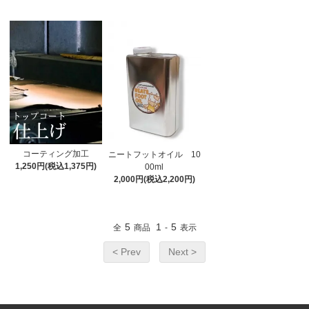
コーティング加工
ニートフットオイル 10
1,250円(税込1,375円)
00ml
2,000円(税込2,200円)
5
1
5
全
商品
-
表示
< Prev
Next >