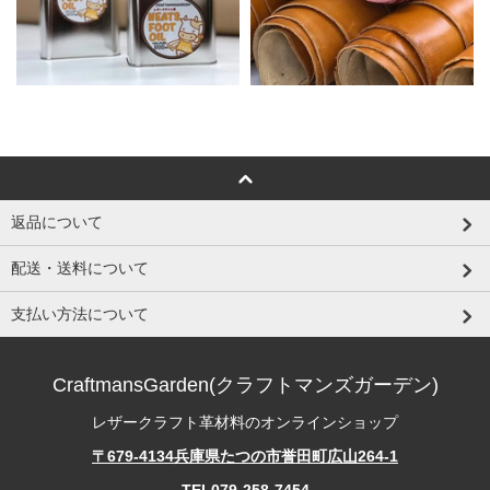
返品について
配送・送料について
支払い方法について
CraftmansGarden(クラフトマンズガーデン)
レザークラフト革材料のオンラインショップ
〒679-4134兵庫県たつの市誉田町広山264-1
TEL079-258-7454