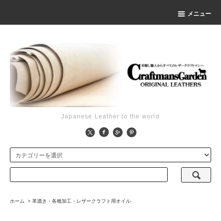
メニュー
Japanese Leather to the world
ホーム
>
革漉き・各種加工・レザークラフト用オイル