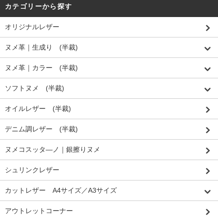
カテゴリーから探す
オリジナルレザー
ヌメ革｜生成り (半裁)
ヌメ革｜カラー (半裁)
ソフトヌメ (半裁)
オイルレザー (半裁)
デニム調レザー (半裁)
ヌメコスッタ―ノ｜銀擦りヌメ
シュリンクレザー
カットレザー A4サイズ／A3サイズ
アウトレットコーナー