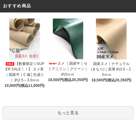
おすすめ商品
ヌメ ｜国産牛｜セ
【数量限定☆SUP
国産ヌメ｜ナチュラル
ミアニリン｜グリーン｜
ER SALE！！】 ヌメ革
(きなり)｜原厚 約3.0～2.
約3ｍｍ
｜国産牛｜C 級│生成り
5ｍｍ
18,500円(税込20,350円)
｜ 約2.5～3.0ｍｍ
18,500円(税込20,350円)
10,000円(税込11,000円)
もっと見る