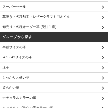
スーパーセール
革漉き・各種加工・レザークラフト用オイル
卸売り・各種オーダー革 (受注生産)
グループから探す
半裁サイズの革
Ａ4・A3サイズの革
床革
しっかりと硬い革
柔らかい革
ナチュラルカラーの革
キャメル・ブラウン系カラーの革